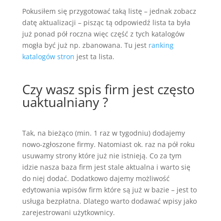
Pokusiłem się przygotować taką listę – jednak zobacz
datę aktualizacji – pisząc tą odpowiedź lista ta była
już ponad pół roczna więc część z tych katalogów
mogła być już np. zbanowana. Tu jest
ranking
katalogów stron
jest ta lista.
Czy wasz spis firm jest często
uaktualniany ?
Tak, na bieżąco (min. 1 raz w tygodniu) dodajemy
nowo-zgłoszone firmy. Natomiast ok. raz na pół roku
usuwamy strony które już nie istnieją. Co za tym
idzie nasza baza firm jest stale aktualna i warto się
do niej dodać. Dodatkowo dajemy możliwość
edytowania wpisów firm które są już w bazie – jest to
usługa bezpłatna. Dlatego warto dodawać wpisy jako
zarejestrowani użytkownicy.