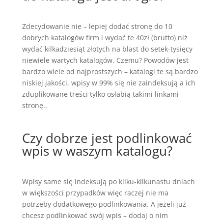
Zdecydowanie nie – lepiej dodać stronę do 10
dobrych katalogów firm i wydać te 40zł (brutto) niż
wydać kilkadziesiąt złotych na blast do setek-tysięcy
niewiele wartych katalogów. Czemu? Powodów jest
bardzo wiele od najprostszych – katalogi te są bardzo
niskiej jakości, wpisy w 99% się nie zaindeksują a ich
zduplikowane treści tylko osłabią takimi linkami
stronę..
Czy dobrze jest podlinkować
wpis w waszym katalogu?
Wpisy same się indeksują po kilku-kilkunastu dniach
w większości przypadków więc raczej nie ma
potrzeby dodatkowego podlinkowania. A jeżeli już
chcesz podlinkować swój wpis – dodaj o nim