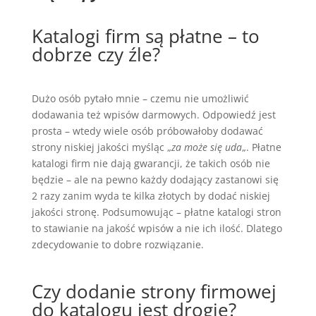
Katalogi firm są płatne – to
dobrze czy źle?
Dużo osób pytało mnie – czemu nie umożliwić
dodawania też wpisów darmowych. Odpowiedź jest
prosta – wtedy wiele osób próbowałoby dodawać
strony niskiej jakości myśląc „
za może się uda
„. Płatne
katalogi firm nie dają gwarancji, że takich osób nie
będzie – ale na pewno każdy dodający zastanowi się
2 razy zanim wyda te kilka złotych by dodać niskiej
jakości stronę. Podsumowując – płatne katalogi stron
to stawianie na jakość wpisów a nie ich ilość. Dlatego
zdecydowanie to dobre rozwiązanie.
Czy dodanie strony firmowej
do katalogu jest drogie?