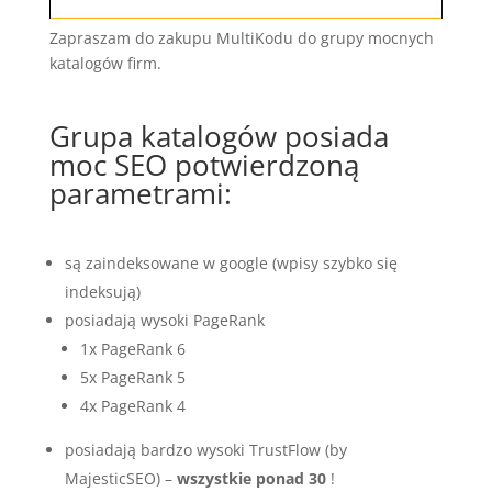
Zapraszam do zakupu MultiKodu do grupy mocnych
katalogów firm.
Grupa katalogów posiada
moc SEO potwierdzoną
parametrami:
są zaindeksowane w google (wpisy szybko się
indeksują)
posiadają wysoki PageRank
1x PageRank 6
5x PageRank 5
4x PageRank 4
posiadają bardzo wysoki TrustFlow (by
MajesticSEO) –
wszystkie ponad 30
!