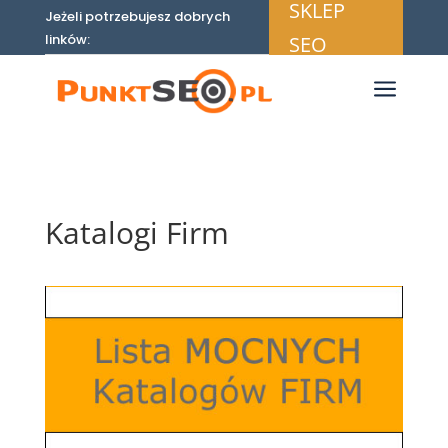
SKLEP
Jeżeli potrzebujesz dobrych
linków:
SEO
a
Katalogi Firm