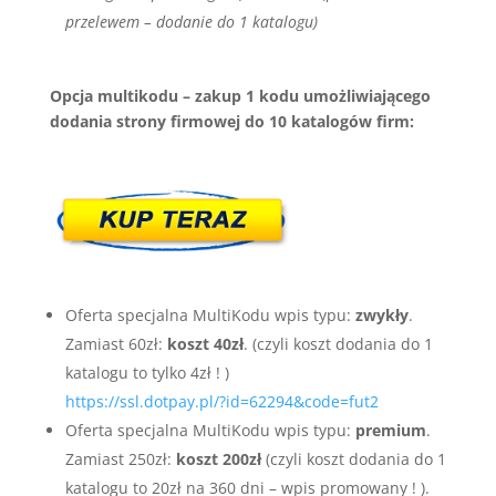
przelewem – dodanie do 1 katalogu)
Opcja multikodu – zakup 1 kodu umożliwiającego
dodania strony firmowej do 10 katalogów firm:
Oferta specjalna MultiKodu wpis typu:
zwykły
.
Zamiast 60zł:
koszt 40zł
. (czyli koszt dodania do 1
katalogu to tylko 4zł ! )
https://ssl.dotpay.pl/?id=62294&code=fut2
Oferta specjalna MultiKodu wpis typu:
premium
.
Zamiast 250zł:
koszt 200zł
(czyli koszt dodania do 1
katalogu to 20zł na 360 dni – wpis promowany ! ).