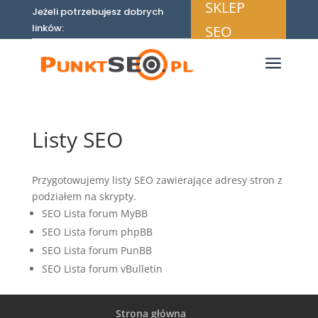
SKLEP
Jeżeli potrzebujesz dobrych
linków:
SEO
a
Listy SEO
Przygotowujemy listy SEO zawierające adresy stron z
podziałem na skrypty.
SEO Lista forum MyBB
SEO Lista forum phpBB
SEO Lista forum PunBB
SEO Lista forum vBulletin
Strona główna