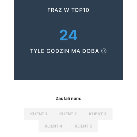
FRAZ W TOP10
24
TYLE GODZIN MA DOBA 🙂
Zaufali nam:
KLIENT 1
KLIENT 2
KLIENT 3
KLIENT 4
KLIENT 5