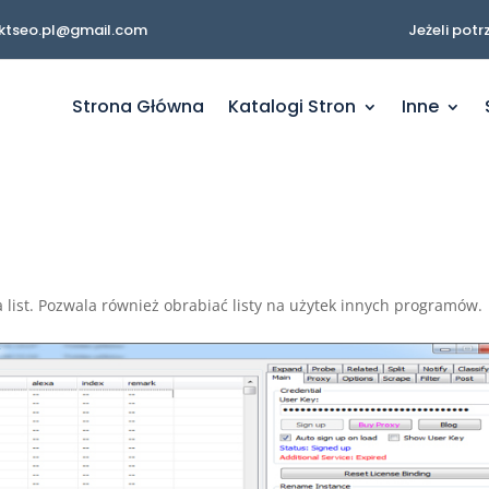
nktseo.pl@gmail.com
Jeżeli potr
Strona Główna
Katalogi Stron
Inne
 list. Pozwala również obrabiać listy na użytek innych programów.